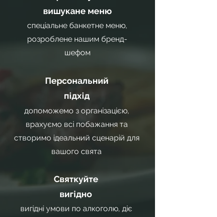
вишукане меню
спеціальне банкетне меню,
розроблене нашим бренд-
шефом
Персональний
підхід
допоможемо з організацією,
врахуємо всі побажання та
створимо ідеальний сценарій для
вашого свята
Святкуйте
вигідно
вигідні умови по алкоголю, діє