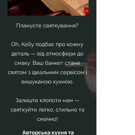
Плануєте святкування?
Oh, Kelly подбає про кожну
деталь — від атмосфери до
смаку. Ваш банкет стане
святом з ідеальним сервісом і
вишуканою кухнею.
Залиште клопоти нам —
святкуйте легко, стильно та
смачно!
Авторська кухня та